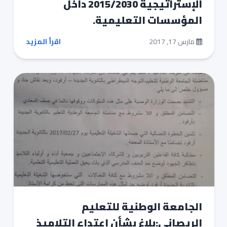
الإستراتيجية 2015/2030 داخل
المؤسسات التعليمية.
مارس 17, 2017
اقرأ المزيد
الجامعة الوطنية للتعليم
الريصاني:بلاغ بشأن اعتداء التلاميذ