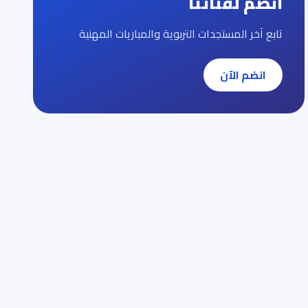
انضم لقناتنا
تابع آخر المستجدات التربوية والمباريات المهنية
انضم الآن