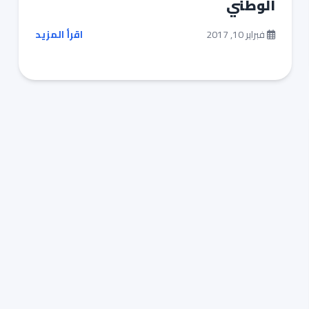
الوطني
فبراير 10, 2017
اقرأ المزيد