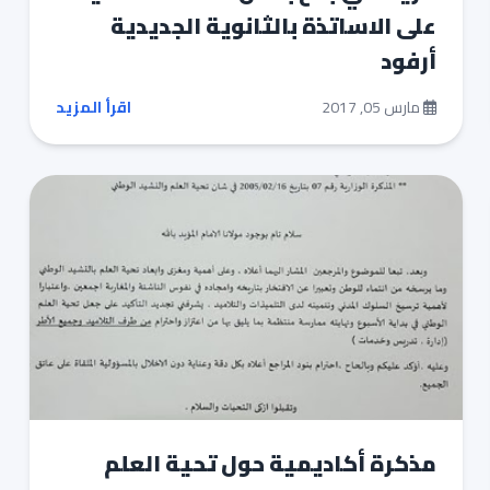
على الاساتذة بالثانوية الجديدية
أرفود
مارس 05, 2017
اقرأ المزيد
مذكرة أكاديمية حول تحية العلم