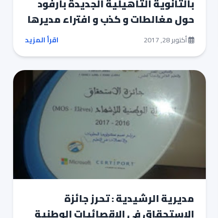
بالثانوية التأهيلية الجديدة بأرفود
حول مغالطات و كذب و افتراء مديرها‎
أكتوبر 28, 2017
اقرأ المزيد
مديرية الرشيدية : تحرز جائزة
الاستحقاق في الاقصائيات الوطنية