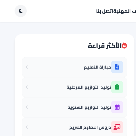
ات المهنية
اتصل بنا
الأكثر قراءة
مباراة التعليم
توليد التوازيع المرحلية
توليد التوازيع السنوية
دروس التعليم الصريح