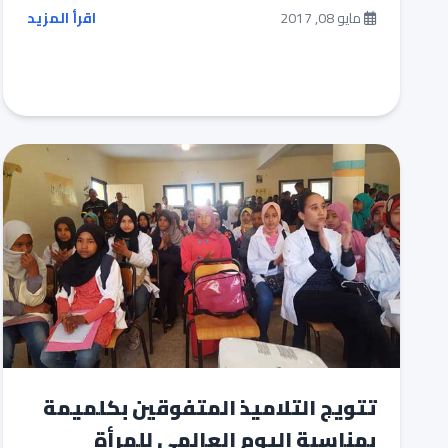
مايو 08, 2017
اقرأ المزيد
تتويج التلاميذ المتفوقين بكلميمة
بمناسبة اليوم العالمي للمرأة