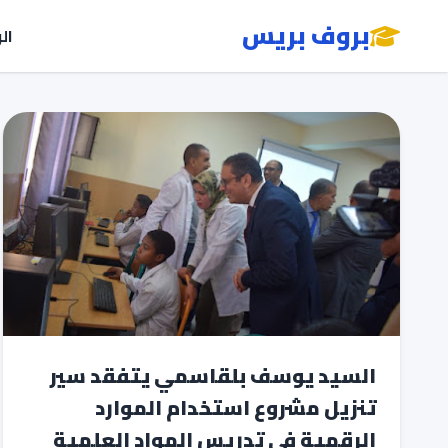
بروف بريس
ال
السيد يوسف بلقاسمي يتفقد سير
تنزيل مشروع استخدام الموارد
الرقمية في تدريس المواد العلمية