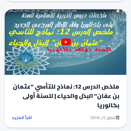
ملخص الدرس 12: نماذج للتأسي "عثمان
بن عفان" البذل والحياء | للسنة أولى
بكالوريا
فبراير 22, 2018
اقرأ المزيد