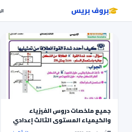
بروف بريس
ال
جميع ملخصات دروس الفيزياء
والكيمياء المستوى الثالث إعدادي