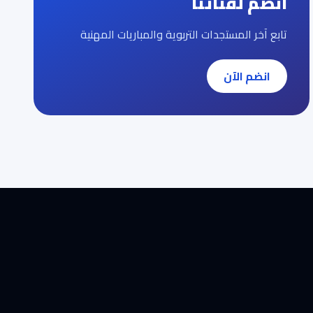
انضم لقناتنا
تابع آخر المستجدات التربوية والمباريات المهنية
انضم الآن