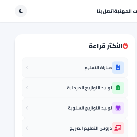
ات المهنية
اتصل بنا
الأكثر قراءة
مباراة التعليم
توليد التوازيع المرحلية
توليد التوازيع السنوية
دروس التعليم الصريح