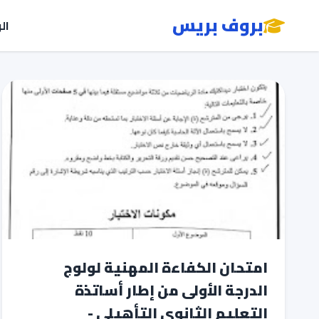
بروف بريس
ال
امتحان الكفاءة المهنية لولوج
الدرجة الأولى من إطار أساتذة
التعليم الثانوي التأهيلي -