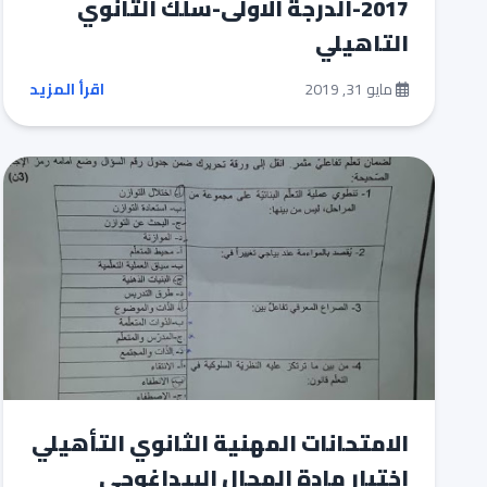
2017-الدرجة الاولى-سلك الثانوي
التاهيلي
مايو 31, 2019
اقرأ المزيد
الامتحانات المهنية الثانوي التأهيلي
اختبار مادة المجال البيداغوجي