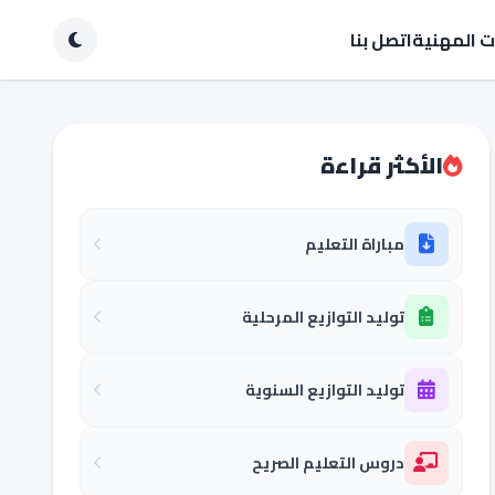
ات المهنية
اتصل بنا
الأكثر قراءة
مباراة التعليم
توليد التوازيع المرحلية
توليد التوازيع السنوية
دروس التعليم الصريح