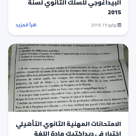
البيداغوجي للسلك الثانوي لسنة
2015
يوليو 19, 2018
اقرأ المزيد
الامتحانات المهنية الثانوي التأهيلي
اختبار في ديداكتيك مادة اللغة