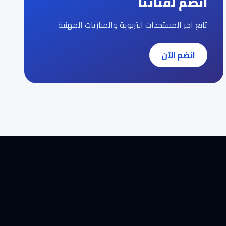
انضم لقناتنا
تابع آخر المستجدات التربوية والمباريات المهنية
انضم الآن