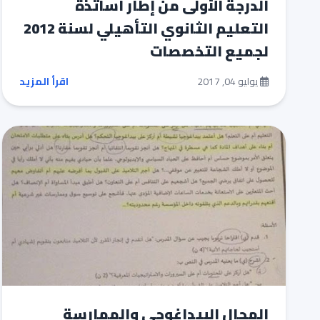
الدرجة الأولى من إطار أساتذة
التعلیم الثانوي التأهيلي لسنة 2012
لجميع التخصصات
يوليو 04, 2017
اقرأ المزيد
المجال البيداغوجي والممارسة