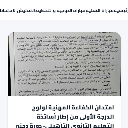
رئيسية
مباراة التعليم
مباراة التوجيه والتخطيط
التفتيش
الامتحان
امتحان الكفاءة المهنية لولوج
الدرجة الأولى من إطار أساتذة
التعليم الثانوي التأهيلي- دورة دجنبر