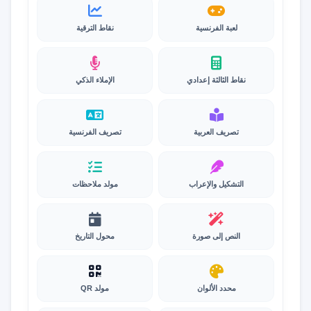
لعبة الفرنسية
نقاط الترقية
نقاط الثالثة إعدادي
الإملاء الذكي
تصريف العربية
تصريف الفرنسية
التشكيل والإعراب
مولد ملاحظات
النص إلى صورة
محول التاريخ
محدد الألوان
مولد QR