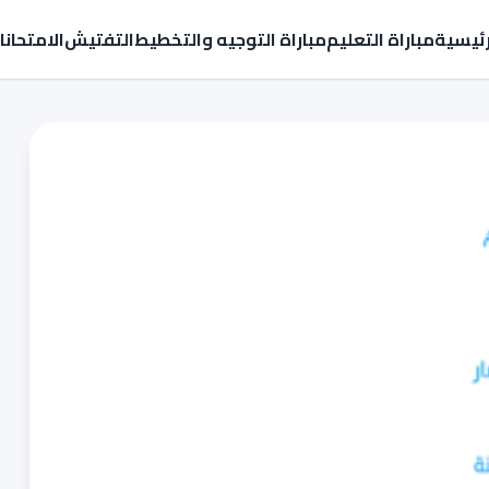
رئيسية
مباراة التعليم
مباراة التوجيه والتخطيط
التفتيش
الامتحان