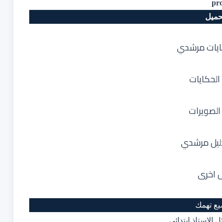
حميل
ايات مرشدي
الحكايات
الصويرات
ليل مرشدي
ل اخرى
ع تهمك
ل الاستاذ ابتدائي