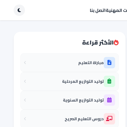
ات المهنية
اتصل بنا
الأكثر قراءة
مباراة التعليم
توليد التوازيع المرحلية
توليد التوازيع السنوية
دروس التعليم الصريح