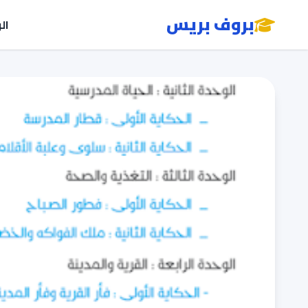
بروف بريس
ال