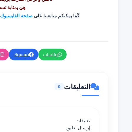
هِيَ بمثابة تش
كَمَا يمكنكم متابعتنا عَلَى
صفحة الفايسبوك
واتساب
فيسبوك
التعليقات
0
تعليقات
إرسال تعليق