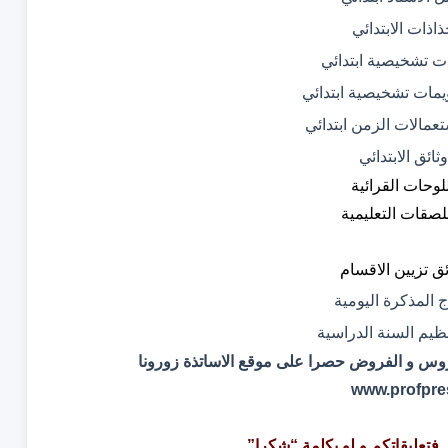
اذات الابتدائي
ت تشخيصية ابتدائي
يمات تشخيصية ابتدائي
تعمالات الزمن ابتدائي
وثائق الابتدائي
لوحات القرائية
لصقات التعليمية
ئق تزيين الاقسام
ج المذكرة اليومية
نظيم السنة الدراسية
لدروس و الفروض حصرا على موقع الاساتذة زورونا
www.profpre
ك. فتعليقاتكم و لو بكلمة “شكرا”