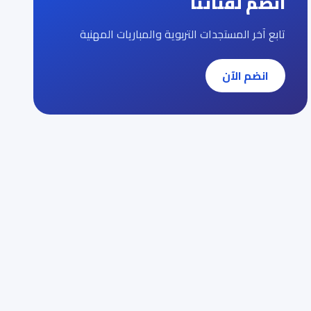
انضم لقناتنا
تابع آخر المستجدات التربوية والمباريات المهنية
انضم الآن