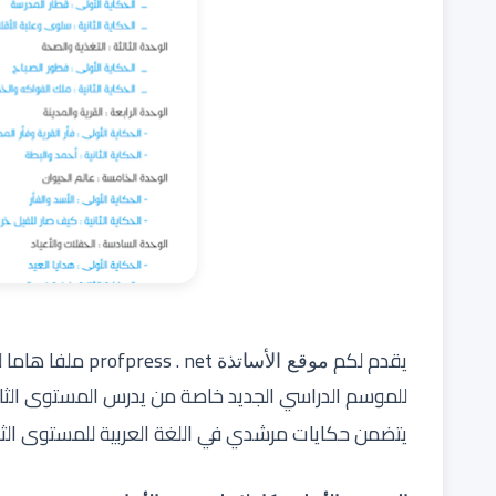
يقدم لكم
profpress . net
ملفا هاما ل
موقع الأساتذة
للموسم الدراسي الجديد خاصة من يدرس المستوى الثا
يتضمن
حكايات مرشدي في اللغة العربية للمستوى الثا