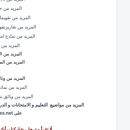
المزيد من
جذ
المزيد من
تقويما
المزيد من
تقاريرتقو
المزيد من
نماذج اس
المزيد من
المزيد من
ال
المزيد من
الم
المزيد من
وثا
المزيد من
نماذ
المزيد من
وثائق ت
المزيد من مواضيع التعليم و الامتحانات و ا
على
ss.net
لَا تقرأ و ترحل، شاركنا برأي