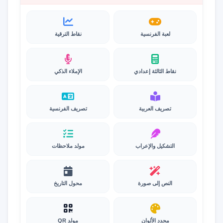
لعبة الفرنسية
نقاط الترقية
نقاط الثالثة إعدادي
الإملاء الذكي
تصريف العربية
تصريف الفرنسية
التشكيل والإعراب
مولد ملاحظات
النص إلى صورة
محول التاريخ
محدد الألوان
مولد QR