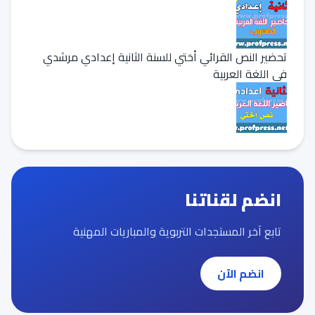
تحضير النص القرائي أختي للسنة الثانية إعدادي مرشدي
في اللغة العربية
انضم لقناتنا
تابع آخر المستجدات التربوية والمباريات المهنية
انضم الآن