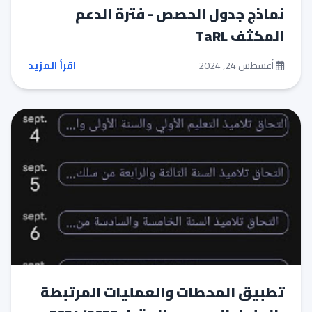
نماذج جدول الحصص - فترة الدعم
المكثف TaRL
أغسطس 24, 2024
اقرأ المزيد
تطبيق المحطات والعمليات المرتبطة