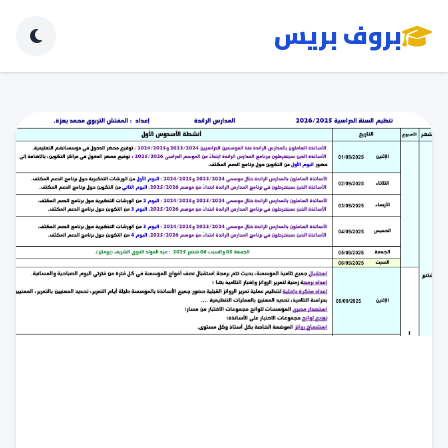
بروف بريس