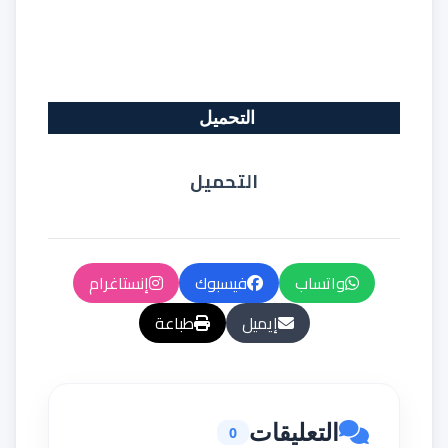
التحميل
التحميل
واتساب
فيسبوك
إنستاغرام
إيميل
طباعة
التعليقات
0