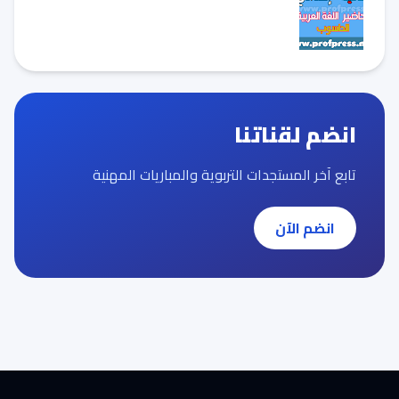
انضم لقناتنا
تابع آخر المستجدات التربوية والمباريات المهنية
انضم الآن