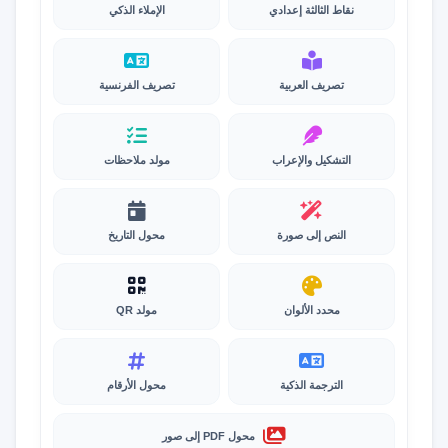
نقاط الثالثة إعدادي
الإملاء الذكي
تصريف العربية
تصريف الفرنسية
التشكيل والإعراب
مولد ملاحظات
النص إلى صورة
محول التاريخ
محدد الألوان
مولد QR
الترجمة الذكية
محول الأرقام
محول PDF إلى صور