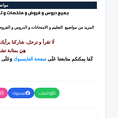
مواضي
جميع دروس و فروض و ملخصات و تما
المزيد من مواضيع التعليم و الامتحانات و الدروس و الفر
لَا تقرأ و ترحل، شاركنا برأيك
هِيَ بمثابة تش
كَمَا يمكنكم متابعتنا عَلَى
صفحة الفايسبوك
وَعَلَى
ا
واتساب
فيسبوك