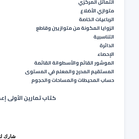
التماثل المركزي
متوازي الأضلاع
الرباعيات الخاصة
الزوايا المكونة من متوازيين وقاطع
التناسبية
الدائرة
الإحصاء
الموشور القائم والأسطوانة القائمة
المستقيم المدرج والمعلم في المستوى
حساب المحيطات والمساحات والحجوم
كتاب تمارين الأولى إعد
شارك لتع