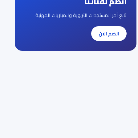
انضم لقناتنا
تابع آخر المستجدات التربوية والمباريات المهنية
انضم الآن