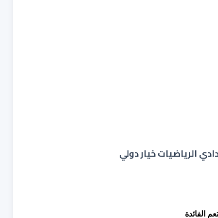
ادي الرياضيات خيار دولي
م الفائدة