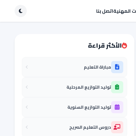
ات المهنية
اتصل بنا
الأكثر قراءة
مباراة التعليم
توليد التوازيع المرحلية
توليد التوازيع السنوية
دروس التعليم الصريح