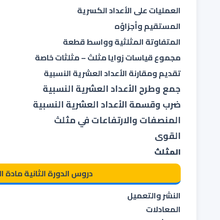
العمليات على الأعداد الكسرية
المستقيم وأجزاؤه
المتفاوتة المثلثية وواسط قطعة
مجموع قياسات زوايا مثلث – مثلثات خاصة
تقديم ومقارنة الأعداد العشرية النسبية
جمع وطرح الأعداد العشرية النسبية
ضرب وقسمة الأعداد العشرية النسبية
المنصفات والارتفاعات في مثلث
القوى
المثلث
دروس الدورة الثانية مادة ا
النشر والتعميل
المعادلات