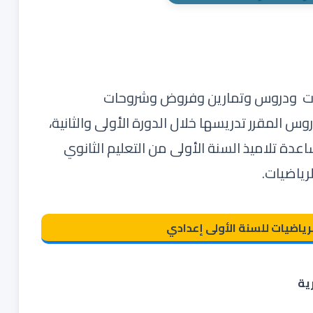
ت ودروس وتمارين وفروض وشروحات
وس المقرر تدريسها خلال الدورة الأولى والثانية،
دة تلاميذ السنة الأولى من التعليم الثانوي
رياضيات.
رياضيات للسنة الأولى إعدادي
ية