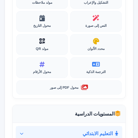
التشكيل والإعراب
مولد ملاحظات
النص إلى صورة
محول التاريخ
محدد الألوان
مولد QR
الترجمة الذكية
محول الأرقام
محول PDF إلى صور
المستويات الدراسية
التعليم الابتدائي