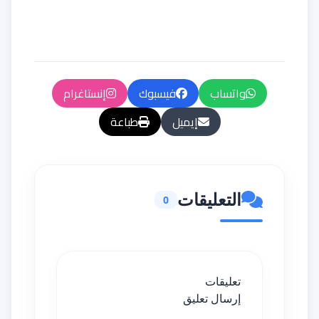
واتساب
فيسبوك
إنستاغرام
إيميل
طباعة
التعليقات
0
تعليقات
إرسال تعليق