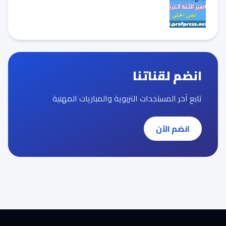
انضم لقناتنا
تابع آخر المستجدات التربوية والمباريات المهنية
انضم الآن