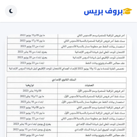
بروف بريس