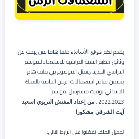
يقدم لكم
ملفا هاما لمن يبحث عن
موقع الأساتذة
وثائق تنظيم السنة الدراسية للاستعداد للموسم
الدراسي الجديد ،يتمثل الموضوع في ملف هام
يتضمن نماذج استعمالات الزمن الخاصة بالسلك
الابتدائي توقيت مسترسل لموسم
2022.2023 .
من إعداد المفتش التربوي اسعيد
آيت الشرقي
مشكورا
تحميل الملف تفضلوا على الرابط التالي: