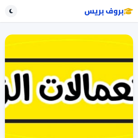
بروف بريس