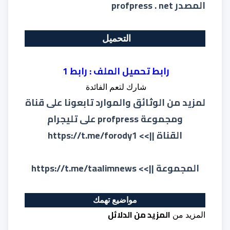
المصدر profpress . net
التحميل
رابط تحميل الملف :
رابط 1
شارك لتعم الفائدة
لمزيد من الوثائق والموارد تابعونا على قناة
ومجموعة profpress على تليجرام
القناة ||>>
https://t.me/forody1
المجموعة ||>>
https://t.me/taalimnews
مواضيع تهمك
المزيد من الدلائل
المزيد من