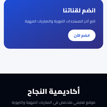
انضم لقناتنا
تابع آخر المستجدات التربوية والمباريات المهنية
انضم الآن
أكاديمية النجاح
موقع تعليمي متخصص في المباريات المهنية والتربوية