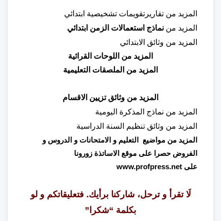
المزيد من
تقاريرتقويمات تشخيصية ابتدائي
المزيد من
نماذج استعمالات الزمن ابتدائي
المزيد من
وثائق الابتدائي
المزيد من
اللوحات القرائية
المزيد من
الملصقات التعليمية
المزيد من
وثائق تزيين الاقسام
المزيد من
نماذج المذكرة اليومية
المزيد من
وثائق تنظيم السنة الدراسية
المزيد من مواضيع التعليم و الامتحانات و الدروس و
الفروض حصرا على موقع الاساتذة زورونا
على
www.profpress.net
لَا تقرأ و ترحل، شاركنا برأيك. فتعليقاتكم و لو
بكلمة “شكرا”