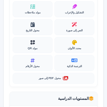
التشكيل والإعراب
مولد ملاحظات
النص إلى صورة
محول التاريخ
محدد الألوان
مولد QR
الترجمة الذكية
محول الأرقام
محول PDF إلى صور
المستويات الدراسية