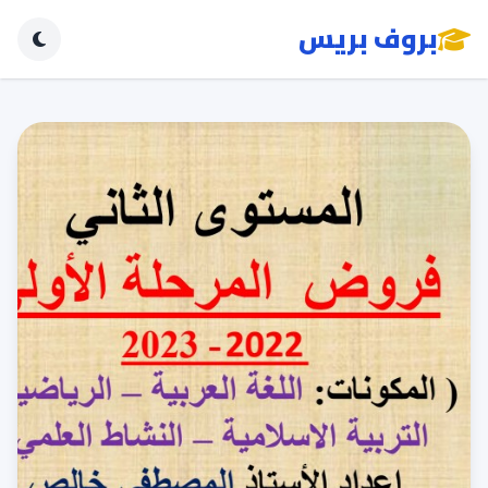
بروف بريس