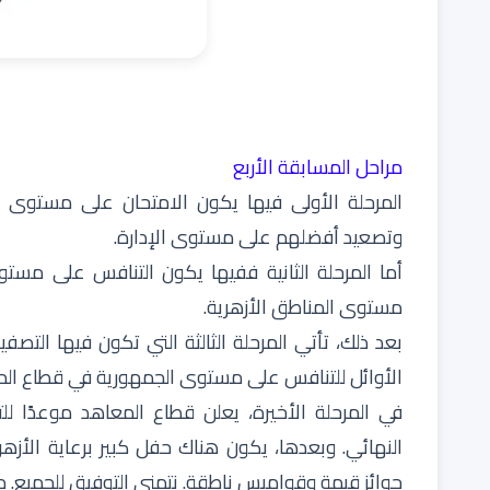
مراحل المسابقة الأربع
المرحلة الأولى فيها يكون الامتحان على مستوى ا
وتصعيد أفضلهم على مستوى الإدارة.
أما المرحلة الثانية ففيها يكون التنافس على مستوى
مستوى المناطق الأزهرية.
بعد ذلك، تأتي المرحلة الثالثة التي تكون فيها ال
الأوائل للتنافس على مستوى الجمهورية في قطاع الم
في المرحلة الأخيرة، يعلن قطاع المعاهد موعدًا لل
النهائي. وبعدها، يكون هناك حفل كبير برعاية الأزهر
جوائز قيمة وقواميس ناطقة. نتمنى التوفيق للجميع. 