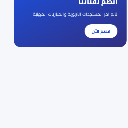
انضم لقناتنا
تابع آخر المستجدات التربوية والمباريات المهنية
انضم الآن