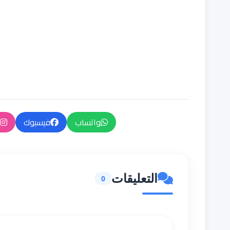
واتساب
فيسبوك
التعليقات
0