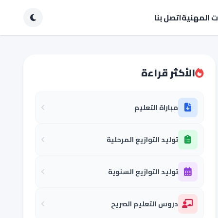
ات المهنية
اتصل بنا
الأكثر قراءة
مباراة التعليم
توليد التوازيع المرحلية
توليد التوازيع السنوية
دروس التعليم الصريح