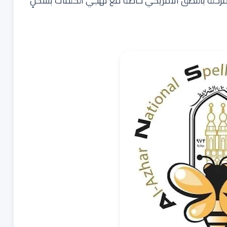
مرحلة بالنطق الأمريكي خاصةً مع تهجي الكلمات بشكلٍ