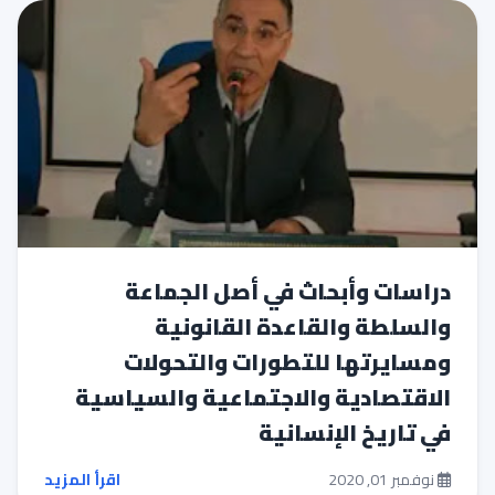
دراسات وأبحاث في أصل الجماعة
والسلطة والقاعدة القانونية
ومسايرتها للتطورات والتحولات
الاقتصادية والاجتماعية والسياسية
في تاريخ الإنسانية
نوفمبر 01, 2020
اقرأ المزيد