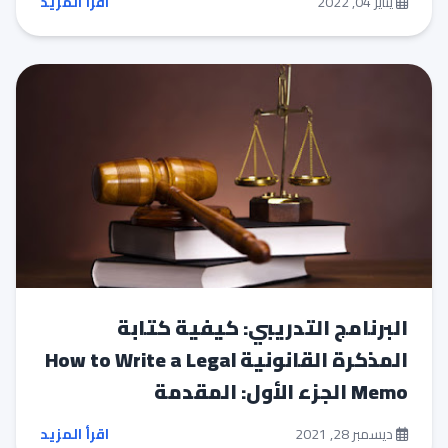
يناير 04, 2022
اقرأ المزيد
البرنامج التدريبي: كيفية كتابة
المذكرة القانونية How to Write a Legal
Memo الجزء الأول: المقدمة
ديسمبر 28, 2021
اقرأ المزيد