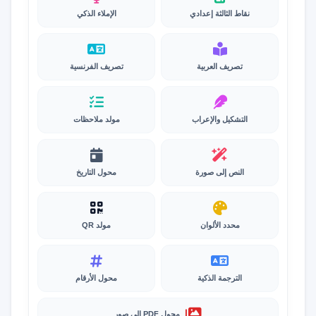
نقاط الثالثة إعدادي
الإملاء الذكي
تصريف العربية
تصريف الفرنسية
التشكيل والإعراب
مولد ملاحظات
النص إلى صورة
محول التاريخ
محدد الألوان
مولد QR
الترجمة الذكية
محول الأرقام
محول PDF إلى صور