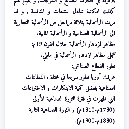
للأفراد في امتلاك المصانع و الشركات, و يتيح لهم
كذلك امكانية تبادل المنتجات و المنافسة , و قد
مرت الرأسمالية بثلاثة مراحل من الرأسمالية التجارية
الى الرأسمالية الصناعية و الرأسمالية المالية.
مظاهر ازدهار الرأسمالية خلال القرن 19م:
تتجلى مظاهر ازدهار الرأسمالية في مايلي.
تطور القطاع الصناعي:
عرفت أوربا تطور سريعا في مختلف القطاعات
الصناعية بفضل كمية الابتكارات و الاختراعات
التي ظهرت في فترة الثورة الصناعية الأولى
(1780م-1810م) و الثورة الصناعية الثانية
(1880م-1900م).