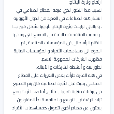
ارتفاع وثيرة الإنتاج:
تسبب هذا التكور الذي عرفه القطاع الصناعي في
انتشار هته الصناعات في العديد من الدول الأوروبية
, و بالتالي تزايدت وثيرة الإنتاج بأوروبا بشكل كبير جدا
, و بسبب المنافسة و الرغبة في التوسع التي رسخها
النظام الرأسمالي في المؤسسات الصناعية , تم
اللجوء الى مساهمات الأفراد و المؤسسات المالية
فظهرت الشركات المجهولة الاسم.
تطور بنية و أنشطة الشركات و الأبناك:
في هته الفترة طرأت بعض التغيرات على القطاع
الصناعي بحيت قبل الثورة الصناعية كان يتم التصنيع
في ورشات منزلية بتمويل عائلي, أما بعد الثورة ومع
تزايد الرغبة في التوسع و المنافسة بدأ المقاولون
يبحثون عن مصادر أخرى لتمويل كمساهمات الأفراد