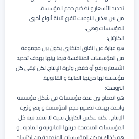
تحديد الأسعار و تضخيم حجم المؤسسة.
من بين هذين النوعيت تتفرع ثلاثة أنواع أخرى
للمؤسسات وهي.
الكارتيل:
هو عبارة عن اتفاق احتكاري يكون بين مجموعة
من المؤسسات المتنافسة فيما بينها بهدف تحديد
الأسعار و رفع أو خفض وثيرة الإنتاج, لكن تبقى كل
مؤسسة لها حريتها المالية و القانونية.
التروست:
هو اندماج بين عدة مؤسسات في شكل مؤسسة
واحدة بهدف تضخيم حجم المؤسسة و رفع وثيرة
الإنتاج , لكنه عكس الكارتيل بحيت لا تفقد فيه كل
المؤسسات المندمجة حريتها القانونية و المادية , و
هو كذاك يمكن المؤسسات المندمجة من اكتساح