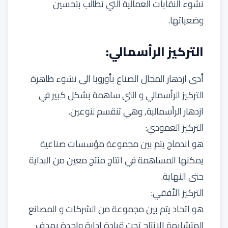
نشوء النقابات العمالية التي تطالب بتحسين
وضعياتها.
التركيز الرأسمالي:
أدى ازدهار المجال الصناع بأوروبا الى نشوء ظاهرة
التركيز الرأسمالي و التي ساهمة بشكل كبير في
ازدهار الرأسمالية, وهي تنقسم لنوعين.
التركيز العمودي:
هو اندماج يتم بين مجموعة مؤسسات صناعية
يمكنها المساهمة في انتاج منتج معين من البداية
حتى النهاية.
التركيز الأفقي:
هو اتحاد يتم بين مجموعة من الشركات و المصانع
المتشابهة الإنتاج تحت قيادة ادارة واحدة بهدف