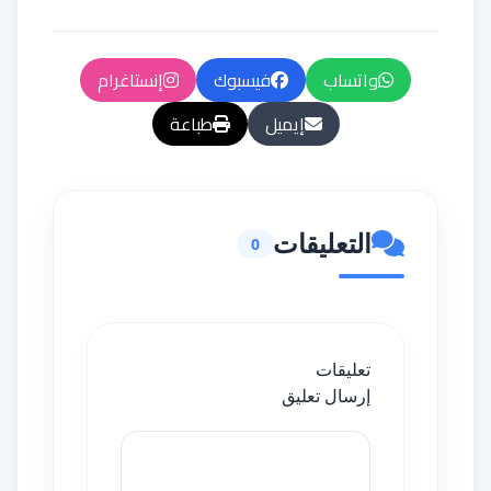
واتساب
فيسبوك
إنستاغرام
إيميل
طباعة
التعليقات
0
تعليقات
إرسال تعليق